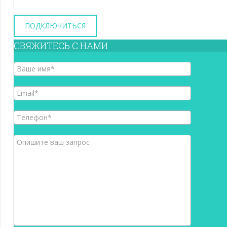
ПОДКЛЮЧИТЬСЯ
СВЯЖИТЕСЬ С НАМИ