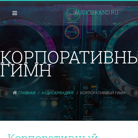
AUDIOBRAND.RU
КОРПОРАТИВН
ГИМН
ГЛАВНАЯ
АУДИОБРЕНДИНГ
КОРПОРАТИВНЫЙ ГИМН