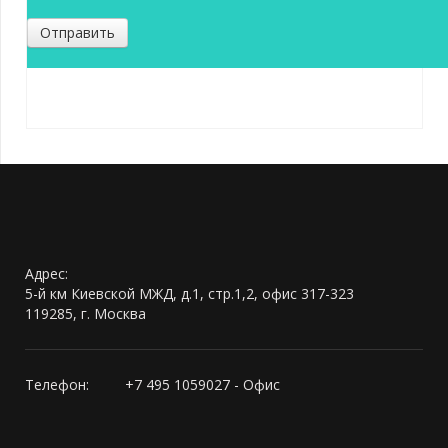
Отправить
Адрес:
5-й км Киевской МЖД, д.1, стр.1,2, офис 317-323
119285, г. Москва
Телефон:
+7 495 1059027 - Офис