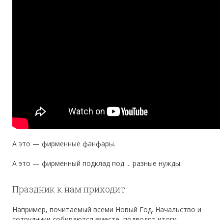
А это — фирменные фанфары.
А это — фирменный подклад под ... разные нужды.
Праздник к нам приходит
Например, почитаемый всеми Новый Год. Начальство и
сотрудники собираются вместе, подводят итоги