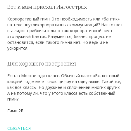
Вот к вам приехал Ингосстрах
Корпоративный гимн. Это необходимость или «бантик»
на теле внутрикорпоративных коммуникаций? Наш ответ
выглядит приблизительно так: корпоративный гимн —
это нужный бантик. Разумеется, бизнес-процесс не
остановится, если такого гимна нет. Но ведь и не
ускорится.
Для хорошего настроения
Есть в Москве один класс. Обычный класс «Б», который
каждый год меняет свою цифру на одну выше. Такой же,
как все классы. Но дружнее и сплоченней многих других.
А не потому ли, что у этого класса есть собственный
гимн?
Гимн 2Б
СВЯЗАТЬСЯ