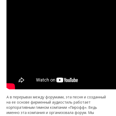
А в перерывах между форумами, эта песня и созданный
на ее основе фирменный аудиостиль работает
корпоративным гимном компании «Пирофф». Ведь
именно эта компания и организовала форум. Мы