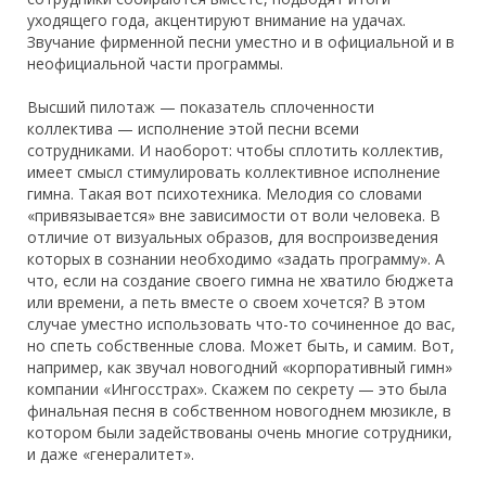
уходящего года, акцентируют внимание на удачах.
Звучание фирменной песни уместно и в официальной и в
неофициальной части программы.
Высший пилотаж — показатель сплоченности
коллектива — исполнение этой песни всеми
сотрудниками. И наоборот: чтобы сплотить коллектив,
имеет смысл стимулировать коллективное исполнение
гимна. Такая вот психотехника. Мелодия со словами
«привязывается» вне зависимости от воли человека. В
отличие от визуальных образов, для воспроизведения
которых в сознании необходимо «задать программу». А
что, если на создание своего гимна не хватило бюджета
или времени, а петь вместе о своем хочется? В этом
случае уместно использовать что-то сочиненное до вас,
но спеть собственные слова. Может быть, и самим. Вот,
например, как звучал новогодний «корпоративный гимн»
компании «Ингосстрах». Скажем по секрету — это была
финальная песня в собственном новогоднем мюзикле, в
котором были задействованы очень многие сотрудники,
и даже «генералитет».