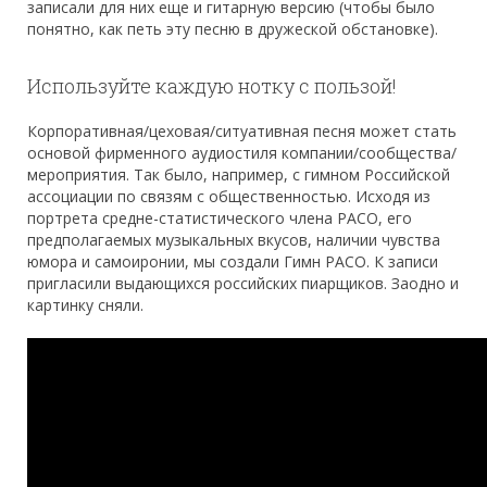
записали для них еще и гитарную версию (чтобы было
понятно, как петь эту песню в дружеской обстановке).
Используйте каждую нотку с пользой!
Корпоративная/цеховая/ситуативная песня может стать
основой фирменного аудиостиля компании/сообщества/
мероприятия. Так было, например, с гимном Российской
ассоциации по связям с общественностью. Исходя из
портрета средне-статистического члена РАСО, его
предполагаемых музыкальных вкусов, наличии чувства
юмора и самоиронии, мы создали Гимн РАСО. К записи
пригласили выдающихся российских пиарщиков. Заодно и
картинку сняли.