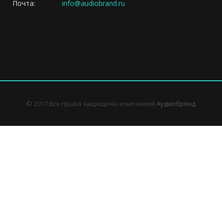
Почта:
info@audiobrand.ru
© 2017 Все права защищены компанией
Аудиобренд